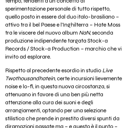
tempo, tendenti a un concetto di
sperimentazione personale di tutto rispetto,
quello posto in essere dal duo italo-brasiliano –
attivo tra il bel Paese e l'Inghilterra – Hate Moss
tra le viscere del nuovo album
NaN
, seconda
produzione indipendente targata Stock-a
Records / Stock-a Production – marchio che vi
invito ad esplorare.
Rispetto al precedente esordio in studio
Live
Twothousandhatein
, certe incursioni lievemente
noise e lo-fi, in questa nuova circostanza, si
attenuano in favore di una ben più netta
attenzione alla cura dei suoni e degli
arrangiamenti, optando per una selezione
stilistica che prende in prestito diversi spunti da
diramazioni passate ma – e questo è il punto –