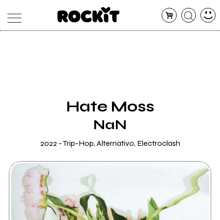
MAGAZINE
DATABASE
ARTICOLI
CONCERTI
ARTISTI
SHOP
Hate Moss
RADIO
NaN
2022 - Trip-Hop, Alternativo, Electroclash