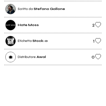
Scritto da
Stefano Gallone
2
Hate Moss
1
Etichetta
Stock-a
0
Distributore
Awal