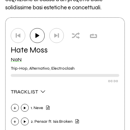
solidissime basi estetiche e concettuali.
Hate Moss
NaN
Trip-Hop, Alternativo, Electroclash
00:00
TRACKLIST
1. Neve
2. Pensar ft. Isis Broken