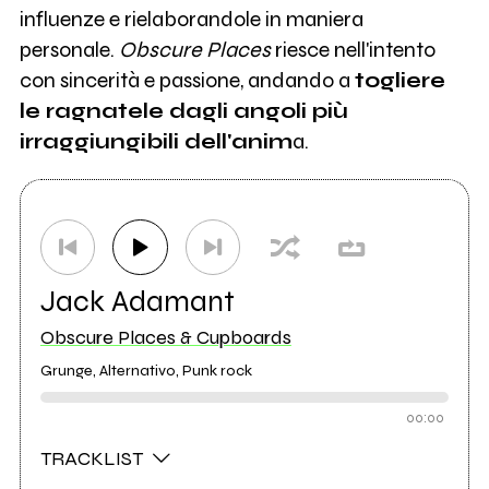
influenze e rielaborandole in maniera
personale.
Obscure Places
riesce nell'intento
con sincerità e passione, andando a
togliere
le ragnatele dagli angoli più
irraggiungibili dell'anim
a.
Jack Adamant
Obscure Places & Cupboards
Grunge, Alternativo, Punk rock
00:00
TRACKLIST