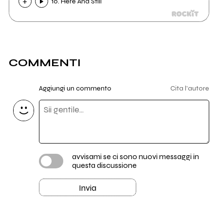
10. Here And Still
COMMENTI
Aggiungi un commento
Cita l'autore
avvisami se ci sono nuovi messaggi in
questa discussione
Invia