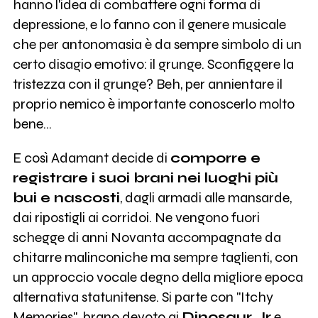
hanno l'idea di combattere ogni forma di
depressione, e lo fanno con il genere musicale
che per antonomasia è da sempre simbolo di un
certo disagio emotivo: il grunge. Sconfiggere la
tristezza con il grunge? Beh, per annientare il
proprio nemico è importante conoscerlo molto
bene...
E così Adamant decide di
comporre e
registrare i suoi brani nei luoghi più
bui e nascosti
, dagli armadi alle mansarde,
dai ripostigli ai corridoi. Ne vengono fuori
schegge di anni Novanta accompagnate da
chitarre malinconiche ma sempre taglienti, con
un approccio vocale degno della migliore epoca
alternativa statunitense. Si parte con "Itchy
Memories", brano devoto ai
Dinosaur Jr
e