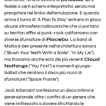
fedele a certi schemi interpretativi, senza mai
precipitare nel limbo dell'emulazione. E quando
arriva il turno di "A Plan To Stay" entrano in gioco
alcune atmosfere malinconiche che ci portano
su territori affini al punk-rock californiano con
diverse sfumature di
Placebo
. La band di
Molko è ben presente nell'architettura sonora
("Brush Your Teeth With a Smile", "In My Lie"),
ma troviamo anche echi dei più recenti
Cloud
Nothings
("You First") e momenti grunge-
ballad che rendono il disco più ricco di
sfumature ("Space Frame").
Jack Adamant confeziona un disco intimo e
generazionale, oltre i confini di un genere che
viene rinfrescato a dovere sfruttando le