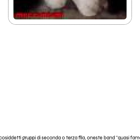
 cosiddetti gruppi di seconda o terza fila, oneste band “quasi famo