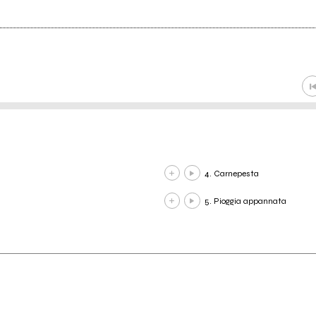
4. Carnepesta
5. Pioggia appannata