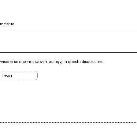
commento
vvisami se ci sono nuovi messaggi in questa discussione
Invia