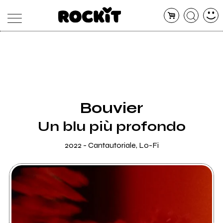
MAGAZINE
DATABASE
ARTICOLI
CONCERTI
ARTISTI
SHOP
Bouvier
RADIO
Un blu più profondo
2022 - Cantautoriale, Lo-Fi