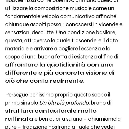
Bouvier fissa come obiettivo primario quello di
utilizzare la composizione musicale come un
fondamentale veicolo comunicativo affinché
chiunque ascolti possa riconoscersi in vicende e
sensazioni descritte. Una condizione basilare,
questa, attraverso la quale trascendere il dato
materiale e arrivare a cogliere l'essenza e lo
scopo di una buona fetta di esistenza al fine di
affrontare la quotidianità con una
differente e più concreta visione di
ciò che conta realmente
.
Persegue benissimo proprio questo scopo il
primo singolo
Un blu più profondo
, brano di
struttura cantautorale molto
raffinata
e ben cucita su una – chiamiamola
pure – tradizione nostrana attuale che vede i