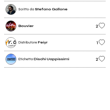
Scritto da
Stefano Gallone
2
Bouvier
1
Distributore
Feiyr
2
Etichetta
Dischi Uappissimi