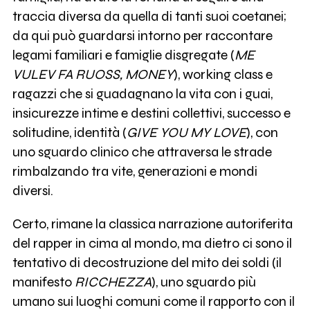
traccia diversa da quella di tanti suoi coetanei;
da qui può guardarsi intorno per raccontare
legami familiari e famiglie disgregate (
ME
VULEV FA RUOSS, MONEY
), working class e
ragazzi che si guadagnano la vita con i guai,
insicurezze intime e destini collettivi, successo e
solitudine, identità (
GIVE YOU MY LOVE
), con
uno sguardo clinico che attraversa le strade
rimbalzando tra vite, generazioni e mondi
diversi.
Certo, rimane la classica narrazione autoriferita
del rapper in cima al mondo, ma dietro ci sono il
tentativo di decostruzione del mito dei soldi (il
manifesto
RICCHEZZA
), uno sguardo più
umano sui luoghi comuni come il rapporto con il