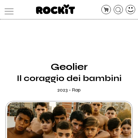
MAGAZINE
DATABASE
ARTICOLI
CONCERTI
ARTISTI
SHOP
Geolier
RADIO
Il coraggio dei bambini
2023 - Rap