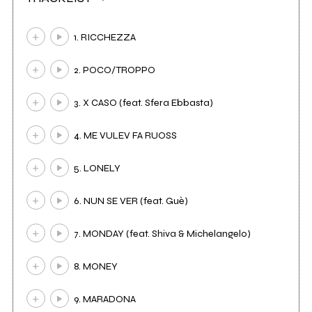
1. RICCHEZZA
2. POCO/TROPPO
3. X CASO (feat. Sfera Ebbasta)
4. ME VULEV FA RUOSS
5. LONELY
6. NUN SE VER (feat. Guè)
7. MONDAY (feat. Shiva & Michelangelo)
8. MONEY
9. MARADONA