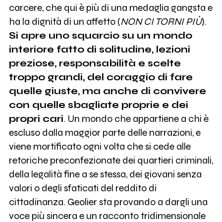
carcere, che qui è più di una medaglia gangsta e
ha la dignità di un affetto (
NON CI TORNI PIÙ
).
Si apre uno squarcio su un mondo
interiore fatto di solitudine, lezioni
preziose, responsabilità e scelte
troppo grandi, del coraggio di fare
quelle giuste, ma anche di convivere
con quelle sbagliate proprie e dei
propri cari
. Un mondo che appartiene a chi è
escluso dalla maggior parte delle narrazioni, e
viene mortificato ogni volta che si cede alle
retoriche preconfezionate dei quartieri criminali,
della legalità fine a se stessa, dei giovani senza
valori o degli sfaticati del reddito di
cittadinanza. Geolier sta provando a dargli una
voce più sincera e un racconto tridimensionale