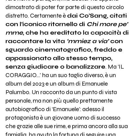
dimostrato di poter far parte di questo circolo
distretto. Certamente è
dai Co’Sang, citati
con l’iconico ritornello di
Chi more pe’
mme
, che ha ereditato la capacità di
raccontare la vita
‘mmiez a via’
con
sguardo cinematografico, freddo e
appassionato allo stesso tempo,
senza giudicare o banalizzare
. Ma ‘IL
CORAGGIO…’ ha un suo taglio diverso, è un
album del 2023 e un album di Emanuele
Palumbo. Un racconto da un punto di vista
personale, ma non più quello prettamente
autobiografico di ‘Emanuele’: adesso il
protagonista è un giovane uomo di successo
che grazie alle sue rime, e prima ancora alla sua
famiglia, ha avuto la fortuna di seguire una