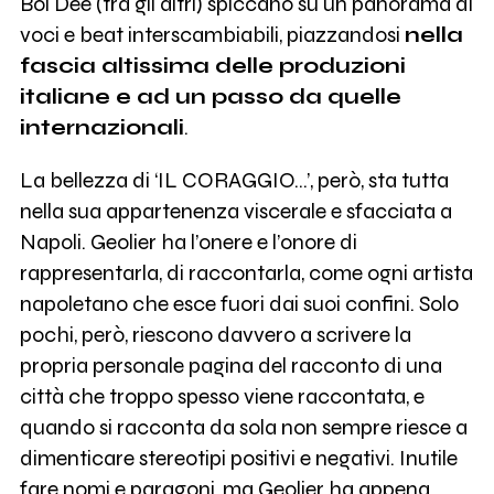
Boi Dee (tra gli altri) spiccano su un panorama di
voci e beat interscambiabili, piazzandosi
nella
fascia altissima delle produzioni
italiane e ad un passo da quelle
internazionali
.
La bellezza di ‘IL CORAGGIO…’, però, sta tutta
nella sua appartenenza viscerale e sfacciata a
Napoli. Geolier ha l’onere e l’onore di
rappresentarla, di raccontarla, come ogni artista
napoletano che esce fuori dai suoi confini. Solo
pochi, però, riescono davvero a scrivere la
propria personale pagina del racconto di una
città che troppo spesso viene raccontata, e
quando si racconta da sola non sempre riesce a
dimenticare stereotipi positivi e negativi. Inutile
fare nomi e paragoni, ma Geolier ha appena