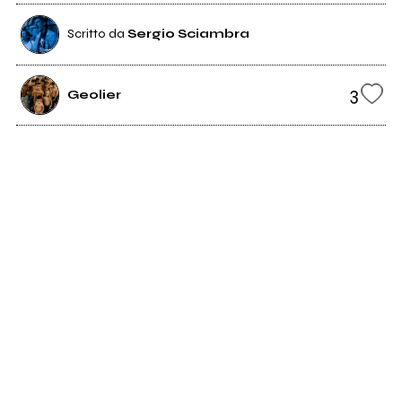
Scritto da
Sergio Sciambra
3
Geolier