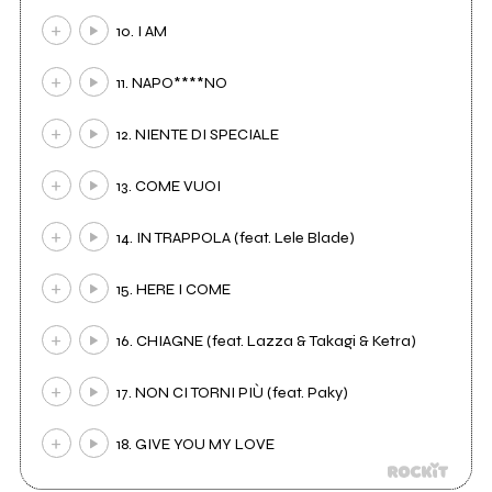
10. I AM
11. NAPO****NO
12. NIENTE DI SPECIALE
13. COME VUOI
14. IN TRAPPOLA (feat. Lele Blade)
15. HERE I COME
16. CHIAGNE (feat. Lazza & Takagi & Ketra)
17. NON CI TORNI PIÙ (feat. Paky)
18. GIVE YOU MY LOVE