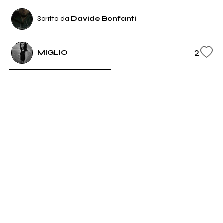
Scritto da
Davide Bonfanti
2
MIGLIO