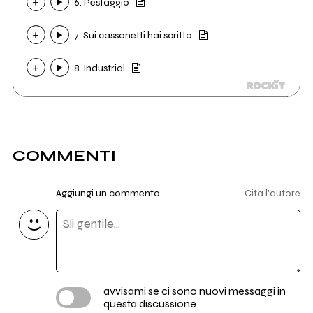
6. Pestaggio
7. Sui cassonetti hai scritto
8. Industrial
COMMENTI
Aggiungi un commento
Cita l'autore
avvisami se ci sono nuovi messaggi in
questa discussione