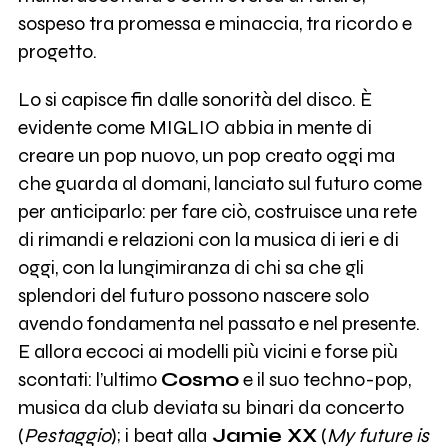
sospeso tra promessa e minaccia, tra ricordo e
progetto.
Lo si capisce fin dalle sonorità del disco. È
evidente come MIGLIO abbia in mente di
creare un pop nuovo, un pop creato oggi ma
che guarda al domani, lanciato sul futuro come
per anticiparlo: per fare ciò, costruisce una rete
di rimandi e relazioni con la musica di ieri e di
oggi, con la lungimiranza di chi sa che gli
splendori del futuro possono nascere solo
avendo fondamenta nel passato e nel presente.
E allora eccoci ai modelli più vicini e forse più
scontati: l’ultimo
Cosmo
e il suo techno-pop,
musica da club deviata su binari da concerto
(
Pestaggio
); i beat alla
Jamie XX
(
My future is