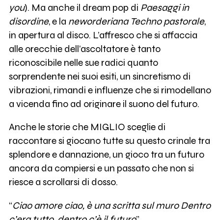
you
). Ma anche il dream pop di
Paesaggi in
disordine
, e la
neworderiana
Techno pastorale
,
in apertura al disco. L’affresco che si affaccia
alle orecchie dell’ascoltatore è tanto
riconoscibile nelle sue radici quanto
sorprendente nei suoi esiti, un sincretismo di
vibrazioni, rimandi e influenze che si rimodellano
a vicenda fino ad originare il suono del futuro.
Anche le storie che MIGLIO sceglie di
raccontare si giocano tutte su questo crinale tra
splendore e dannazione, un gioco tra un futuro
ancora da compiersi e un passato che non si
riesce a scrollarsi di dosso.
“
Ciao amore ciao, è una scritta sul muro Dentro
c’era tutto, dentro c’è il futuro
”