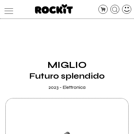
MAGAZINE
DATABASE
ARTICOLI
CONCERTI
ARTISTI
SHOP
MIGLIO
RADIO
Futuro splendido
2023 - Elettronica