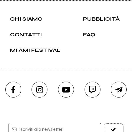
CHI SIAMO
PUBBLICITÀ
CONTATTI
FAQ
MI AMI FESTIVAL
Iscriviti alla newsletter