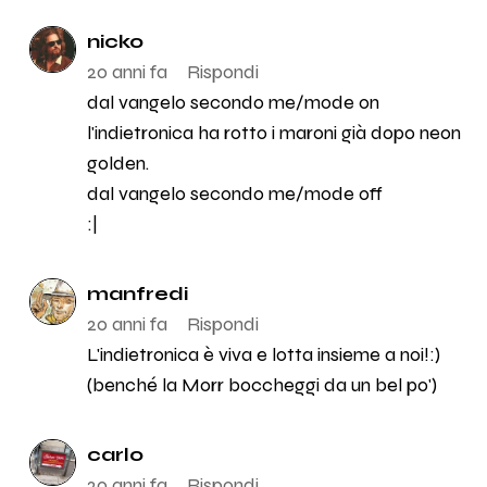
nicko
20 anni fa
Rispondi
dal vangelo secondo me/mode on
l'indietronica ha rotto i maroni già dopo neon
golden.
dal vangelo secondo me/mode off
:|
manfredi
20 anni fa
Rispondi
L'indietronica è viva e lotta insieme a noi!:)
(benché la Morr boccheggi da un bel po')
carlo
20 anni fa
Rispondi