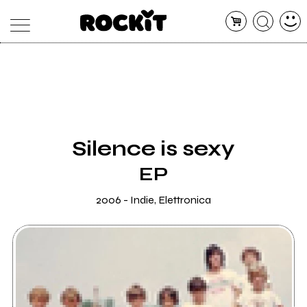
MAGAZINE
DATABASE
ARTICOLI
CONCERTI
ARTISTI
SHOP
Silence is sexy
RADIO
EP
2006 - Indie, Elettronica