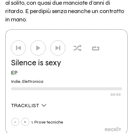
al solito, con quasi due manciate d’anni di
ritardo. E perdipiù senza neanche un contratto
in mano.
Silence is sexy
EP
Indie, Elettronica
00:00
TRACKLIST
1. Prove tecniche