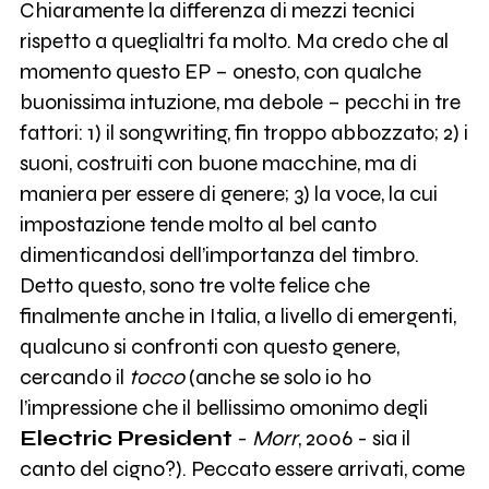
Chiaramente la differenza di mezzi tecnici
rispetto a queglialtri fa molto. Ma credo che al
momento questo EP – onesto, con qualche
buonissima intuzione, ma debole – pecchi in tre
fattori: 1) il songwriting, fin troppo abbozzato; 2) i
suoni, costruiti con buone macchine, ma di
maniera per essere di genere; 3) la voce, la cui
impostazione tende molto al bel canto
dimenticandosi dell’importanza del timbro.
Detto questo, sono tre volte felice che
finalmente anche in Italia, a livello di emergenti,
qualcuno si confronti con questo genere,
cercando il
tocco
(anche se solo io ho
l’impressione che il bellissimo omonimo degli
Electric President
-
Morr
, 2006 - sia il
canto del cigno?). Peccato essere arrivati, come