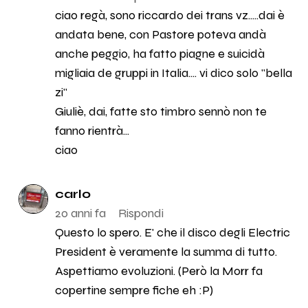
ciao regà, sono riccardo dei trans vz.....dai è
andata bene, con Pastore poteva andà
anche peggio, ha fatto piagne e suicidà
migliaia de gruppi in Italia.... vi dico solo "bella
zi"
Giuliè, dai, fatte sto timbro sennò non te
fanno rientrà...
ciao
carlo
20 anni fa
Rispondi
Questo lo spero. E' che il disco degli Electric
President è veramente la summa di tutto.
Aspettiamo evoluzioni. (Però la Morr fa
copertine sempre fiche eh :P)