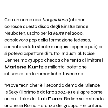
Con un nome così
bargeldiano
(chi non
conosce questo disco degli Einsturzende
Neubaten, uscito per la
Mute
nel 2000,
capolavoro pop della formazione tedesca,
scarichi seduta stante e acquisti appena può) ci
si poteva aspettare di tutto. Industrial. Noise.
L’ennesimo gruppo checca che tenta di imitare i
Marlene Kuntz
e millanta ipotetiche
influenze tardo romantiche. Invece no.
“Prove tecniche” è il secondo demo dei Silence
Is Sexy (il primo è datato 2004-5) e si apre come
un out-take dei
Lali Puna
. Berlino sullo sfondo
anche se Roma – stanza del gruppo – è lontana.