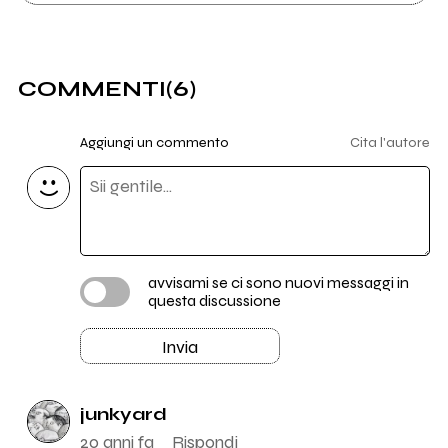
COMMENTI
(6)
Aggiungi un commento
Cita l'autore
avvisami se ci sono nuovi messaggi in
questa discussione
Invia
junkyard
20 anni fa
Rispondi