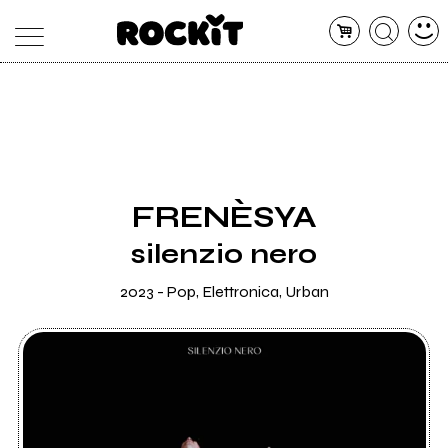
MAGAZINE
DATABASE
ARTICOLI
CONCERTI
ARTISTI
SHOP
FRENÈSYA
RADIO
silenzio nero
2023 - Pop, Elettronica, Urban