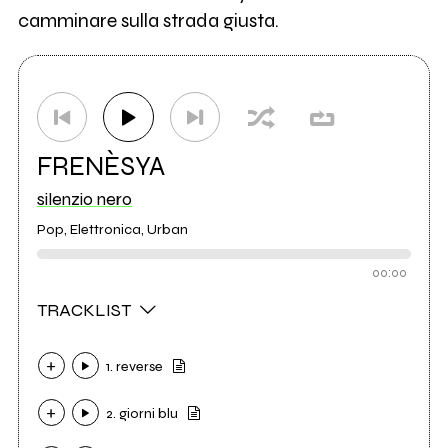
camminare sulla strada giusta.
FRENÈSYA
silenzio nero
Pop, Elettronica, Urban
00:00
TRACKLIST
1. reverse
2. giorni blu