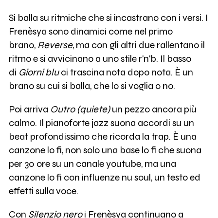
Si balla su ritmiche che si incastrano con i versi. I
Frenèsya sono dinamici come nel primo
brano,
Reverse
, ma con gli altri due rallentano il
ritmo e si avvicinano a uno stile r'n'b. Il basso
di
Giorni blu
ci trascina nota dopo nota. È un
brano su cui si balla, che lo si voglia o no.
Poi arriva
Outro (quiete)
un pezzo ancora più
calmo. Il pianoforte jazz suona accordi su un
beat profondissimo che ricorda la trap. È una
canzone lo fi, non solo una base lo fi che suona
per 30 ore su un canale youtube, ma una
canzone lo fi con influenze nu soul, un testo ed
effetti sulla voce.
Con
Silenzio nero
i Frenèsya continuano a