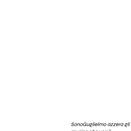
SonoGuglielmo azzera gli e