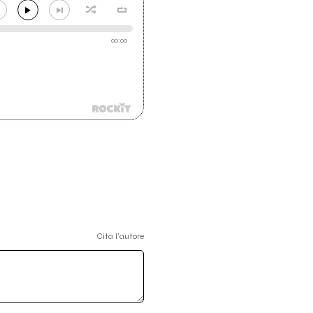
00:00
Cita l'autore