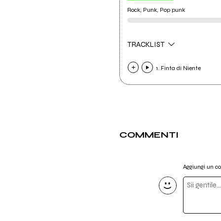
Rock, Punk, Pop punk
TRACKLIST
1. Finta di Niente
COMMENTI
Aggiungi un 