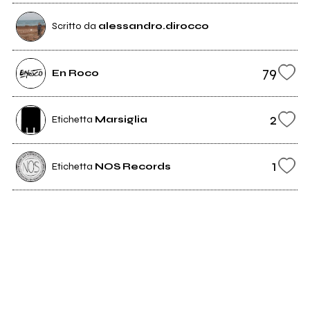
Scritto da
alessandro.dirocco
79
En Roco
2
Etichetta
Marsiglia
1
Etichetta
NOS Records