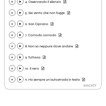
4. Osservando il silenzio
5. Sei vento che non fugge
6. San Cipriano
7. Comodo comodo
8. Non so neppure dove andare
9. Tuttavia
10. Il nero
11. Ho sempre un'autostrada in testa