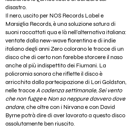
disastro.
Il nero, uscito per NOS Records Label e
Marsiglia Records, è una soluzione satura di
suoni raccattati qua e là nell’alternativa italiana:
ventate dalla new-wave fiorentina e di indie
italiano degli anni Zero colorano le tracce di un
disco che di certo non farebbe storcere il naso
anche al più indispettito dei Fiumani. La
policromia sonora che riflette il disco è
arricchita dalla partecipazione di Lori Goldston,
nelle tracce
A cadenza settimanale
,
Sei vento
che non fugge
e
Non so neppure davvero dove
andare
, che oltre con i Nirvana e con David
Byrne potrà dire di aver lavorato a questo disco
assolutamente ben riuscito.