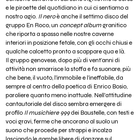
e le piroette del quotidiano in cui ci sentiamo a
nostro agio.
Il nero
è anche il settimo disco del
gruppo En Roco, un
concept album
granitico
che riporta a spasso nelle nostre caverne
interiori in posizione fetale, con gli occhi chiusi e
qualche calcetto pronto a scappare qua e là.
Il gruppo genovese, dopo più di vent’anni di
attività non smarrisce la stoffa e fa suonare, più
che bene, il vuoto, l’immobile e l’ineffabile, da
sempre al centro della poetica di Enrico Bosio,
paroliere quanto meno inattuale. Nell’attitudine
cantautoriale del disco sembra emergere di
profilo
Il musichiere 999
dei Baustelle, con testi e
voci gravi, ferme che ancorano al suolo un
suono che procede per strappi e incalza
lasciando le gambe libere di danzare sul