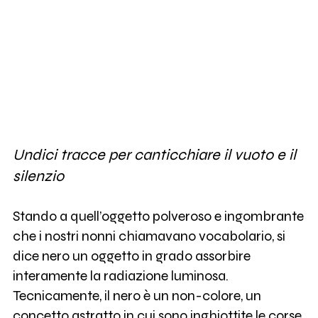
Undici tracce per canticchiare il vuoto e il
silenzio
Stando a quell’oggetto polveroso e ingombrante
che i nostri nonni chiamavano vocabolario, si
dice nero un oggetto in grado assorbire
interamente la radiazione luminosa.
Tecnicamente, il nero è un non-colore, un
concetto astratto in cui sono inghiottite le corse