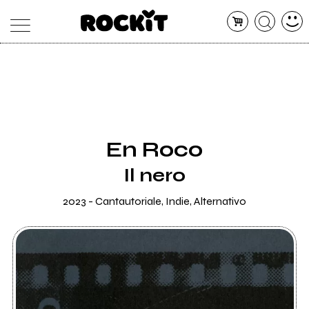
MAGAZINE
DATABASE
ARTICOLI
CONCERTI
ARTISTI
SHOP
En Roco
RADIO
Il nero
2023 - Cantautoriale, Indie, Alternativo