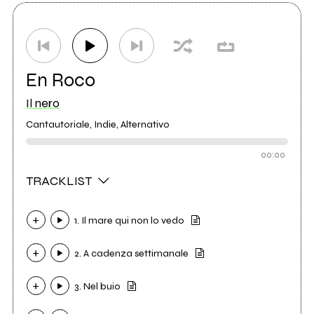
En Roco
Il nero
Cantautoriale, Indie, Alternativo
00:00
TRACKLIST
1. Il mare qui non lo vedo
2. A cadenza settimanale
3. Nel buio