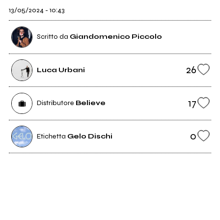
13/05/2024 - 10:43
Scritto da
Giandomenico Piccolo
26
Luca Urbani
17
Distributore
Believe
0
Etichetta
Gelo Dischi