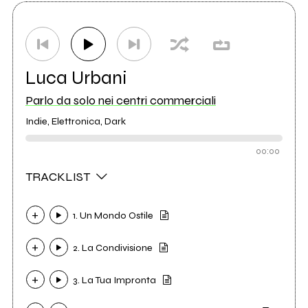
Luca Urbani
Parlo da solo nei centri commerciali
Indie, Elettronica, Dark
00:00
TRACKLIST
1. Un Mondo Ostile
2. La Condivisione
3. La Tua Impronta