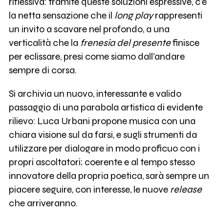
riflessiva: tramite queste soluzioni espressive, c'è
la netta sensazione che il
long play
rappresenti
un invito a scavare nel profondo, a una
verticalità che la
frenesia del presente
finisce
per eclissare, presi come siamo dall'andare
sempre di corsa.
Si archivia un nuovo, interessante e valido
passaggio di una parabola artistica di evidente
rilievo: Luca Urbani propone musica con una
chiara visione sul da farsi, e sugli strumenti da
utilizzare per dialogare in modo proficuo con i
propri ascoltatori; coerente e al tempo stesso
innovatore della propria poetica, sarà sempre un
piacere seguire, con interesse, le nuove
release
che arriveranno.