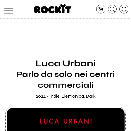
MAGAZINE
DATABASE
ARTICOLI
CONCERTI
ARTISTI
SHOP
Luca Urbani
RADIO
Parlo da solo nei centri
commerciali
2024 - Indie, Elettronica, Dark