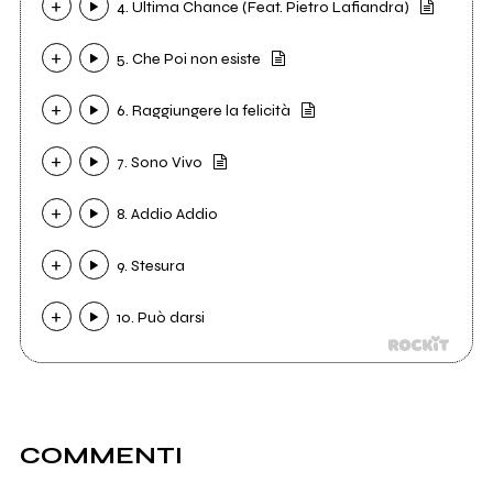
4. Ultima Chance (Feat. Pietro Lafiandra)
5. Che Poi non esiste
6. Raggiungere la felicità
7. Sono Vivo
8. Addio Addio
9. Stesura
10. Può darsi
COMMENTI