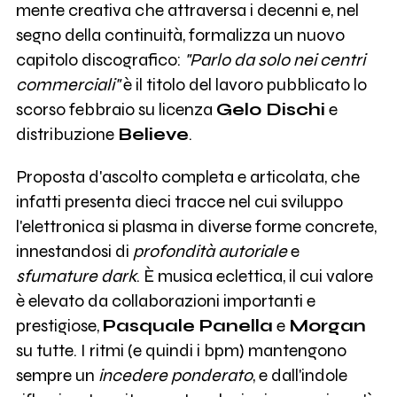
mente creativa che attraversa i decenni e, nel
segno della continuità, formalizza un nuovo
capitolo discografico:
"Parlo da solo nei centri
commerciali"
è il titolo del lavoro pubblicato lo
scorso febbraio su licenza
Gelo Dischi
e
distribuzione
Believe
.
Proposta d'ascolto completa e articolata, che
infatti presenta dieci tracce nel cui sviluppo
l'elettronica si plasma in diverse forme concrete,
innestandosi di
profondità autoriale
e
sfumature dark
. È musica eclettica, il cui valore
è elevato da collaborazioni importanti e
prestigiose,
Pasquale Panella
e
Morgan
su tutte. I ritmi (e quindi i bpm) mantengono
sempre un
incedere ponderato
, e dall'indole