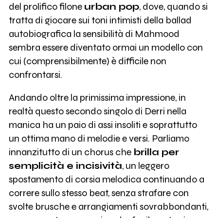
del prolifico filone
urban pop
, dove, quando si
tratta di giocare sui toni intimisti della ballad
autobiografica la sensibilità di Mahmood
sembra essere diventato ormai un modello con
cui (comprensibilmente) è difficile non
confrontarsi.
Andando oltre la primissima impressione, in
realtà questo secondo singolo di Derri nella
manica ha un paio di assi insoliti e soprattutto
un ottima mano di melodie e versi. Parliamo
innanzitutto di un chorus che
brilla per
semplicità e incisività
, un leggero
spostamento di corsia melodica continuando a
correre sullo stesso beat, senza strafare con
svolte brusche e arrangiamenti sovrabbondanti,