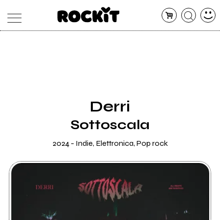
MAGAZINE
DATABASE
ARTICOLI
CONCERTI
ARTISTI
SHOP
Derri
RADIO
Sottoscala
2024 - Indie, Elettronica, Pop rock