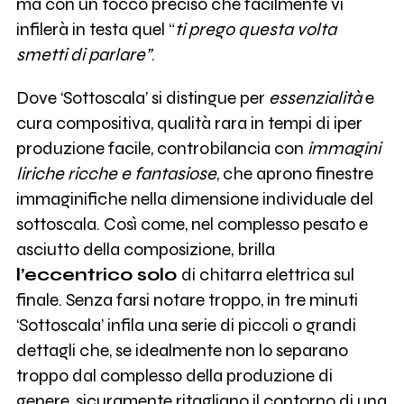
ma con un tocco preciso che facilmente vi
infilerà in testa quel “
ti prego questa volta
smetti di parlare”
.
Dove ‘Sottoscala’ si distingue per
essenzialità
e
cura compositiva, qualità rara in tempi di iper
produzione facile, controbilancia con
immagini
liriche ricche e fantasiose
, che aprono finestre
immaginifiche nella dimensione individuale del
sottoscala. Così come, nel complesso pesato e
asciutto della composizione, brilla
l’eccentrico solo
di chitarra elettrica sul
finale. Senza farsi notare troppo, in tre minuti
‘Sottoscala’ infila una serie di piccoli o grandi
dettagli che, se idealmente non lo separano
troppo dal complesso della produzione di
genere, sicuramente ritagliano il contorno di una