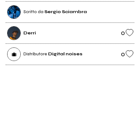
Scritto da
Sergio Sciambra
0
Derri
0
Distributore
Digital noises