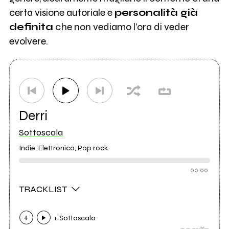
certa visione autoriale e
personalità già
definita
che non vediamo l’ora di veder
evolvere.
Derri
Sottoscala
Indie, Elettronica, Pop rock
00:00
TRACKLIST
1. Sottoscala