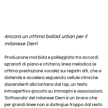
Ancora un ottima ballad urban per il
milanese Derri
Produzione morbida e palleggiata tra accordi
sgranati di piano e chitarra, linea melodica (e
ottima prestazione vocale) sui registri alti, che si
distende e accelera seguendo cellule ritmiche
discendenti alla lontana dal rap, un testo
introspettivo giocato su immagini e associazioni;
‘Sottoscala’ del milanese Derri è un brano che
per grandi linee non si distingue troppo dal resto