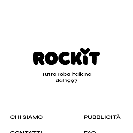
Tutta roba italiana
dal 1997
CHI SIAMO
PUBBLICITÀ
CONTATTI
FAQ