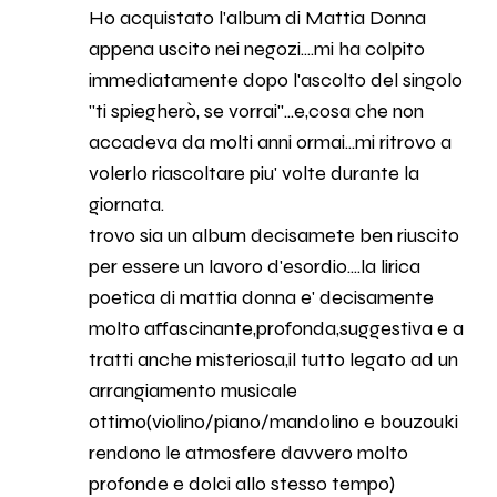
Ho acquistato l'album di Mattia Donna
appena uscito nei negozi....mi ha colpito
immediatamente dopo l'ascolto del singolo
"ti spiegherò, se vorrai"...e,cosa che non
accadeva da molti anni ormai...mi ritrovo a
volerlo riascoltare piu' volte durante la
giornata.
trovo sia un album decisamete ben riuscito
per essere un lavoro d'esordio....la lirica
poetica di mattia donna e' decisamente
molto affascinante,profonda,suggestiva e a
tratti anche misteriosa,il tutto legato ad un
arrangiamento musicale
ottimo(violino/piano/mandolino e bouzouki
rendono le atmosfere davvero molto
profonde e dolci allo stesso tempo)