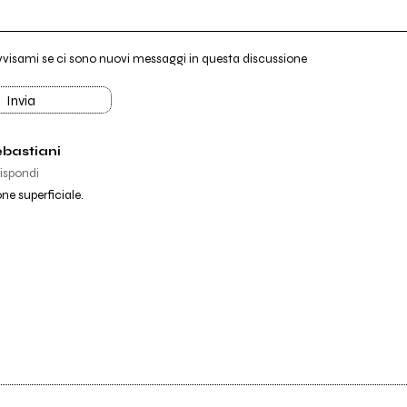
vvisami se ci sono nuovi messaggi in questa discussione
Invia
bastiani
ispondi
ne superficiale.