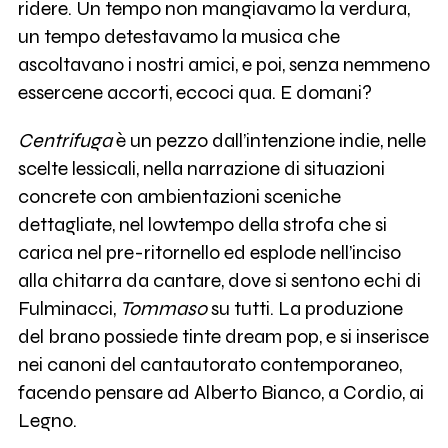
ridere. Un tempo non mangiavamo la verdura,
un tempo detestavamo la musica che
ascoltavano i nostri amici, e poi, senza nemmeno
essercene accorti, eccoci qua. E domani?
Centrifuga
è un pezzo dall’intenzione indie, nelle
scelte lessicali, nella narrazione di situazioni
concrete con ambientazioni sceniche
dettagliate, nel lowtempo della strofa che si
carica nel pre-ritornello ed esplode nell’inciso
alla chitarra da cantare, dove si sentono echi di
Fulminacci,
Tommaso
su tutti. La produzione
del brano possiede tinte dream pop, e si inserisce
nei canoni del cantautorato contemporaneo,
facendo pensare ad Alberto Bianco, a Cordio, ai
Legno.