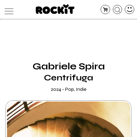
MAGAZINE
DATABASE
ARTICOLI
CONCERTI
ARTISTI
SHOP
Gabriele Spira
RADIO
Centrifuga
2024 - Pop, Indie