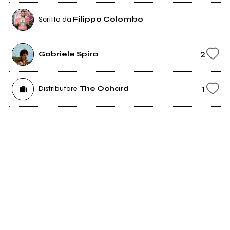
Scritto da
Filippo Colombo
2
Gabriele Spira
1
Distributore
The Ochard