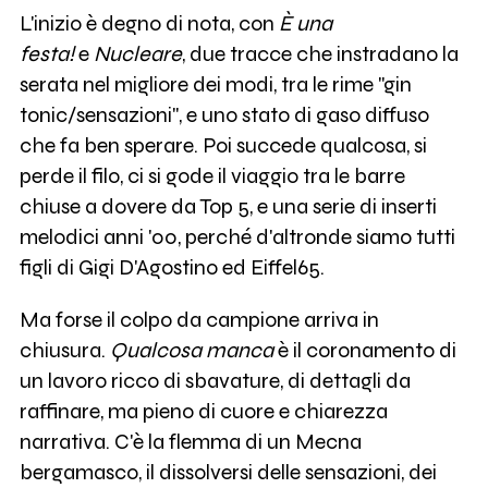
L'inizio è degno di nota, con
È una
festa!
e
Nucleare
, due tracce che instradano la
serata nel migliore dei modi, tra le rime "gin
tonic/sensazioni", e uno stato di gaso diffuso
che fa ben sperare. Poi succede qualcosa, si
perde il filo, ci si gode il viaggio tra le barre
chiuse a dovere da Top 5, e una serie di inserti
melodici anni '00, perché d'altronde siamo tutti
figli di Gigi D'Agostino ed Eiffel65.
Ma forse il colpo da campione arriva in
chiusura.
Qualcosa manca
è il coronamento di
un lavoro ricco di sbavature, di dettagli da
raffinare, ma pieno di cuore e chiarezza
narrativa. C'è la flemma di un Mecna
bergamasco, il dissolversi delle sensazioni, dei