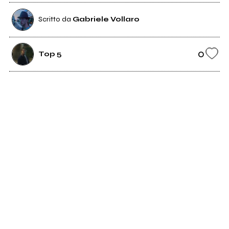
Scritto da
Gabriele Vollaro
0
Top 5