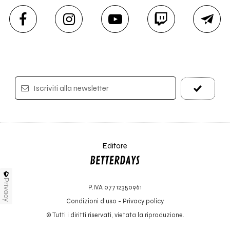
Iscriviti alla newsletter
Editore
Privacy
P.IVA 07712350961
Condizioni d'uso
-
Privacy policy
© Tutti i diritti riservati, vietata la riproduzione.