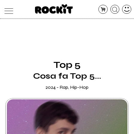
MAGAZINE
DATABASE
ARTICOLI
CONCERTI
ARTISTI
SHOP
Top 5
RADIO
Cosa fa Top 5...
2024 - Rap, Hip-Hop