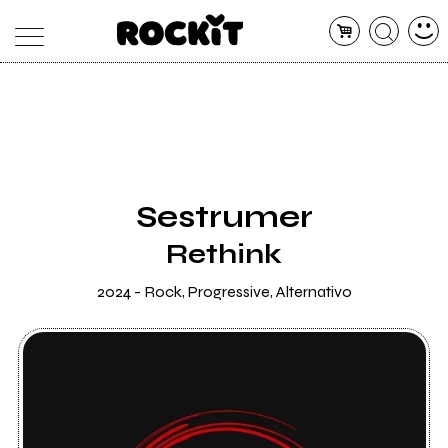
MAGAZINE
DATABASE
ARTICOLI
CONCERTI
ARTISTI
SHOP
Sestrumer
RADIO
Rethink
2024 - Rock, Progressive, Alternativo