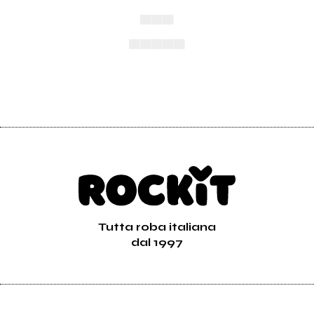
▄▄▄
▄▄▄▄▄
Tutta roba italiana
dal 1997