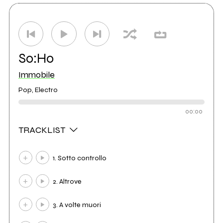
So:Ho
Immobile
Pop, Electro
00:00
TRACKLIST
1. Sotto controllo
2. Altrove
3. A volte muori