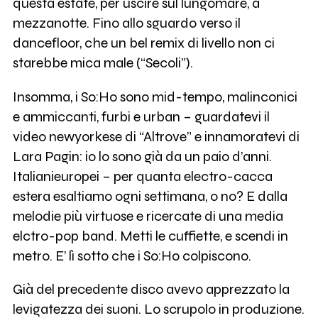
questa estate, per uscire sul lungomare, a
mezzanotte. Fino allo sguardo verso il
dancefloor, che un bel remix di livello non ci
starebbe mica male (“Secoli”).
Insomma, i So:Ho sono mid-tempo, malinconici
e ammiccanti, furbi e urban – guardatevi il
video newyorkese di “Altrove” e innamoratevi di
Lara Pagin: io lo sono già da un paio d’anni.
Italianieuropei – per quanta electro-cacca
estera esaltiamo ogni settimana, o no? E dalla
melodie più virtuose e ricercate di una media
elctro-pop band. Metti le cuffiette, e scendi in
metro. E’ lì sotto che i So:Ho colpiscono.
Già del precedente disco avevo apprezzato la
levigatezza dei suoni. Lo scrupolo in produzione.