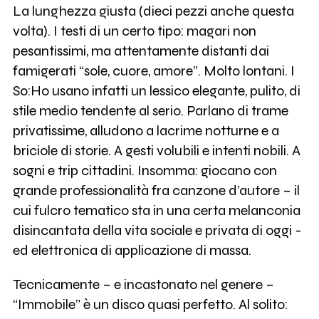
La lunghezza giusta (dieci pezzi anche questa
volta). I testi di un certo tipo: magari non
pesantissimi, ma attentamente distanti dai
famigerati “sole, cuore, amore”. Molto lontani. I
So:Ho usano infatti un lessico elegante, pulito, di
stile medio tendente al serio. Parlano di trame
privatissime, alludono a lacrime notturne e a
briciole di storie. A gesti volubili e intenti nobili. A
sogni e trip cittadini. Insomma: giocano con
grande professionalità fra canzone d’autore – il
cui fulcro tematico sta in una certa melanconia
disincantata della vita sociale e privata di oggi -
ed elettronica di applicazione di massa.
Tecnicamente – e incastonato nel genere –
“Immobile” è un disco quasi perfetto. Al solito: