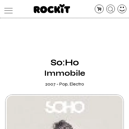
MAGAZINE
DATABASE
ARTICOLI
CONCERTI
ARTISTI
SHOP
So:Ho
RADIO
Immobile
2007 - Pop, Electro