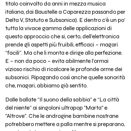
titolo coinvolto da anni in mezza musica
italiana, dai Baustelle a Caparezza passando per
Delta V, Statuto e Subsonica). E dentro c’è un po’
tutta la vivace gamma delle applicazioni di
questo approccio che si, certo, dell’elettronica
prende gli aspetti più fruibili, efficaci – magari
“facili”. Ma che li monta e dirige alla perfezione.
E – non da poco – evita abilmente l’ormai
vizioso rischio di ricalcare le profonde orme dei
subsonici. Ripagando così anche quelle sonorità
che, magari, abbiamo già sentito.
Dalle ballate “Il suono della sabbia” e “La città
del niente” ai singoloni ultrapop "Marta" e
"Altrove". Che le androgine bambine nostrane
potrebbero mettere a palla mentre si preparano,