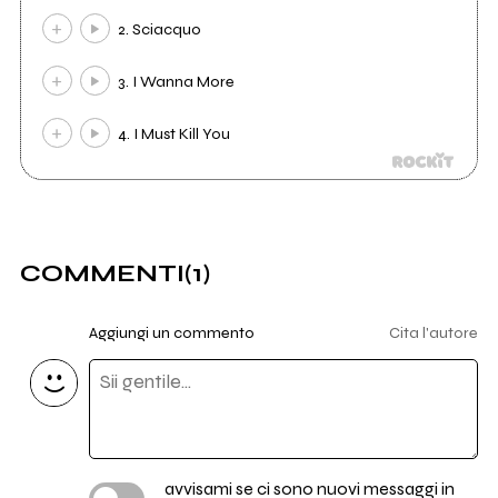
2. Sciacquo
3. I Wanna More
4. I Must Kill You
COMMENTI
(1)
Aggiungi un commento
Cita l'autore
avvisami se ci sono nuovi messaggi in