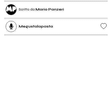
Scritto da
Mario Panzeri
Megustalapasta