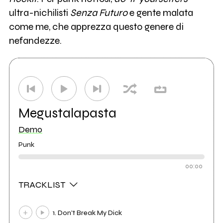
ultra-nichilisti
Senza Futuro
e gente malata
come me, che apprezza questo genere di
nefandezze.
Megustalapasta
Demo
Punk
00:00
TRACKLIST
1. Don't Break My Dick