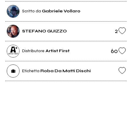
Scritto da
Gabriele Vollaro
2
STEFANO GUIZZO
60
Distributore
Artist First
Etichetta
Roba Da Matti Dischi