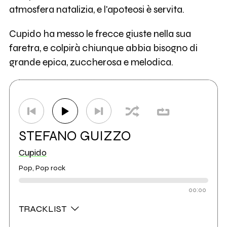
atmosfera natalizia, e l'apoteosi è servita.
Cupido ha messo le frecce giuste nella sua
faretra, e colpirà chiunque abbia bisogno di
grande epica, zuccherosa e melodica.
STEFANO GUIZZO
Cupido
Pop, Pop rock
00:00
TRACKLIST