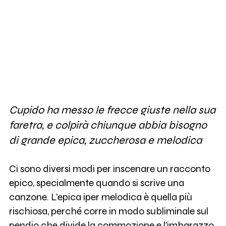
Cupido ha messo le frecce giuste nella sua
faretra, e colpirà chiunque abbia bisogno
di grande epica, zuccherosa e melodica
Ci sono diversi modi per inscenare un racconto
epico, specialmente quando si scrive una
canzone. L'epica iper melodica è quella più
rischiosa, perché corre in modo subliminale sul
pendio che divide la commozione e l'imbarazzo.