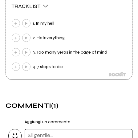
TRACKLIST
1. In my hell
2. Hateverything
3. Too many yeras in the cage of mind
4. 7 steps to die
COMMENTI
(1)
Aggiungi un commento