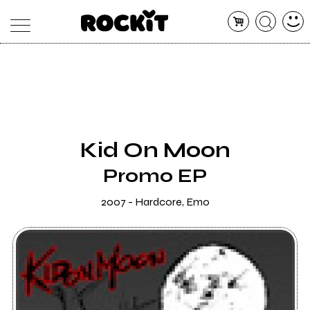
MAGAZINE
DATABASE
ARTICOLI
CONCERTI
ARTISTI
SHOP
Kid On Moon
RADIO
Promo EP
2007 - Hardcore, Emo