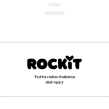
▄▄▄
▄▄▄▄▄
Tutta roba italiana
dal 1997