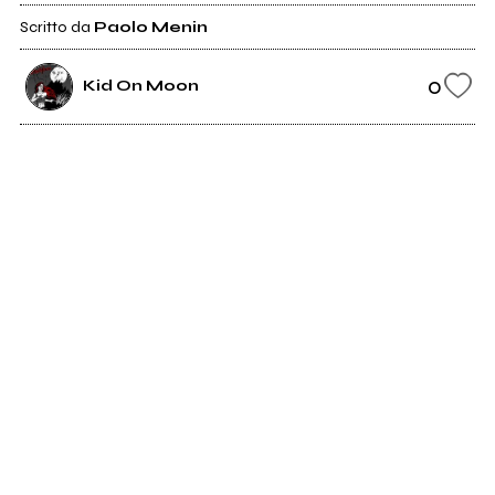
Scritto da
Paolo Menin
0
Kid On Moon