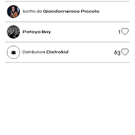
Scritto da
Giandomenico Piccolo
1
Patoya Bay
63
Distributore
Distrokid