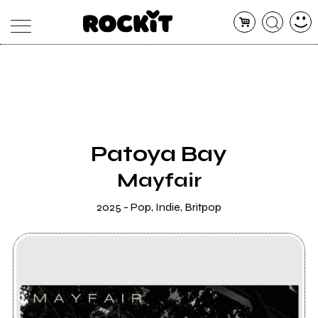
MAGAZINE
DATABASE
ARTICOLI
CONCERTI
ARTISTI
SHOP
Patoya Bay
RADIO
Mayfair
2025 - Pop, Indie, Britpop