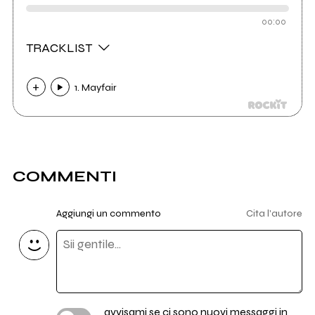
00:00
TRACKLIST
1. Mayfair
COMMENTI
Aggiungi un commento
Cita l'autore
avvisami se ci sono nuovi messaggi in