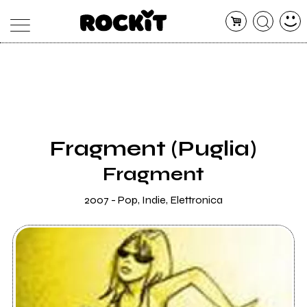
MAGAZINE
DATABASE
ARTICOLI
CONCERTI
ARTISTI
SHOP
Fragment (Puglia)
RADIO
Fragment
2007 - Pop, Indie, Elettronica