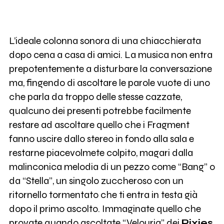
L’ideale colonna sonora di una chiacchierata
dopo cena a casa di amici. La musica non entra
prepotentemente a disturbare la conversazione
ma, fingendo di ascoltare le parole vuote di uno
che parla da troppo delle stesse cazzate,
qualcuno dei presenti potrebbe facilmente
restare ad ascoltare quello che i Fragment
fanno uscire dallo stereo in fondo alla sala e
restarne piacevolmete colpito, magari dalla
malinconica melodia di un pezzo come “Bang” o
da “Stella”, un singolo zuccheroso con un
ritornello tormentato che ti entra in testa già
dopo il primo ascolto. Immaginate quello che
provate quando ascoltate “Velouria” dei
Pixies
,