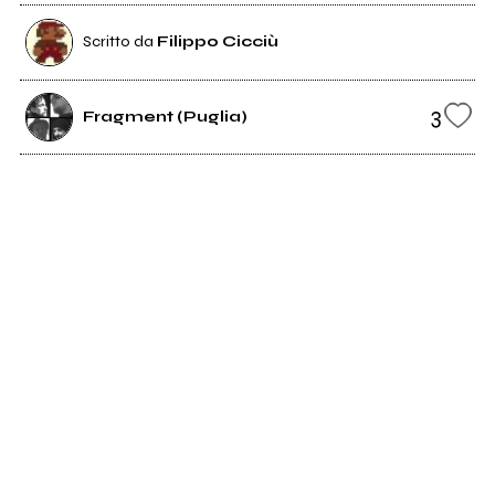
Scritto da
Filippo Cicciù
3
Fragment (Puglia)