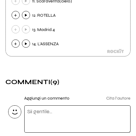
11. Scaraventa(cielo)
12. ROTELLA
13. Madrid.4
14. L'ASSENZA
COMMENTI
(9)
Aggiungi un commento
Cita l'autore