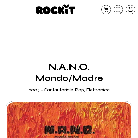
MAGAZINE
DATABASE
ARTICOLI
CONCERTI
ARTISTI
SHOP
N.A.N.O.
RADIO
Mondo/Madre
2007 - Cantautoriale, Pop, Elettronica