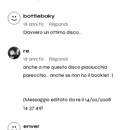
bottlebaky
18 anni fa
Rispondi
Davvero un ottimo disco...
re
18 anni fa
Rispondi
anche a me questo disco piaciucchia
parecchio... anche se non ho il booklet :)
(Messaggio editato da re il 14/02/2008
14:37:49)
enver