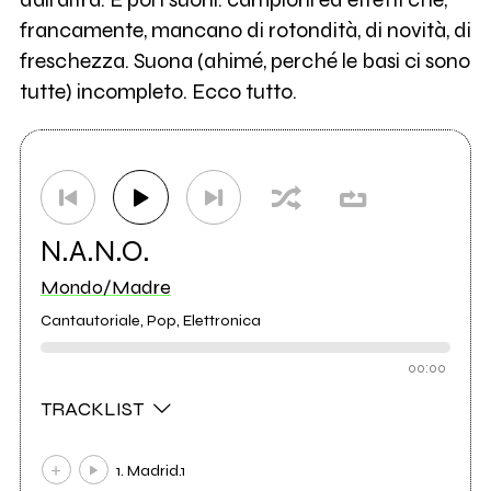
francamente, mancano di rotondità, di novità, di
freschezza. Suona (ahimé, perché le basi ci sono
tutte) incompleto. Ecco tutto.
N.A.N.O.
Mondo/Madre
Cantautoriale, Pop, Elettronica
00:00
TRACKLIST
1. Madrid.1