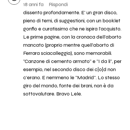
18 anni fa
Rispondi
dissento profondamente. E' un gran disco,
pieno di temi, di suggestioni, con un booklet
gonfio e curatissimo che ne ispira l'acquisto.
Le prime pagine, con la cronaca dell'aborto
mancato (proprio mentre quell'aborto di
Ferrara sciacalleggia), sono memorabili.
"Canzone di cemento armato" e "I da li", per
esempio, nel secondo disco dei c|o|d non
c'erano. E nemmeno le "Madrid". Lo stesso
giro del mondo, fonte dei brani, non è da
sottovalutare. Bravo Lele.