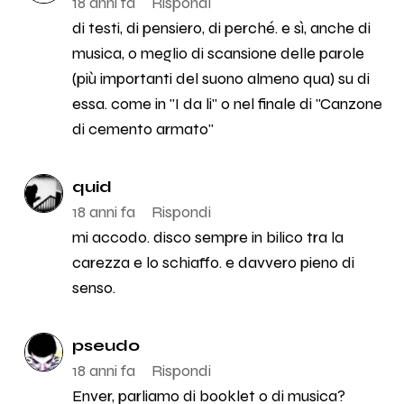
18 anni fa
Rispondi
di testi, di pensiero, di perché. e sì, anche di
musica, o meglio di scansione delle parole
(più importanti del suono almeno qua) su di
essa. come in "I da li" o nel finale di "Canzone
di cemento armato"
quid
18 anni fa
Rispondi
mi accodo. disco sempre in bilico tra la
carezza e lo schiaffo. e davvero pieno di
senso.
pseudo
18 anni fa
Rispondi
Enver, parliamo di booklet o di musica?