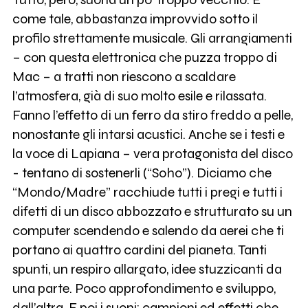
come tale, abbastanza improvvido sotto il
profilo strettamente musicale. Gli arrangiamenti
– con questa elettronica che puzza troppo di
Mac – a tratti non riescono a scaldare
l’atmosfera, già di suo molto esile e rilassata.
Fanno l’effetto di un ferro da stiro freddo a pelle,
nonostante gli intarsi acustici. Anche se i testi e
la voce di Lapiana – vera protagonista del disco
- tentano di sostenerli (“Soho”). Diciamo che
“Mondo/Madre” racchiude tutti i pregi e tutti i
difetti di un disco abbozzato e strutturato su un
computer scendendo e salendo da aerei che ti
portano ai quattro cardini del pianeta. Tanti
spunti, un respiro allargato, idee stuzzicanti da
una parte. Poco approfondimento e sviluppo,
dall’altra. E poi i suoni: campioni ed effetti che,