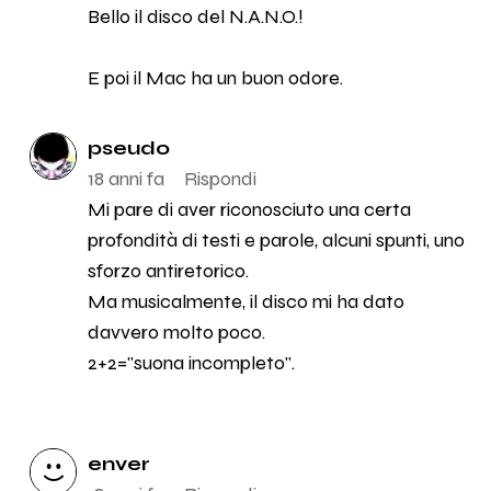
Bello il disco del N.A.N.O.!
E poi il Mac ha un buon odore.
pseudo
18 anni fa
Rispondi
Mi pare di aver riconosciuto una certa
profondità di testi e parole, alcuni spunti, uno
sforzo antiretorico.
Ma musicalmente, il disco mi ha dato
davvero molto poco.
2+2="suona incompleto".
enver