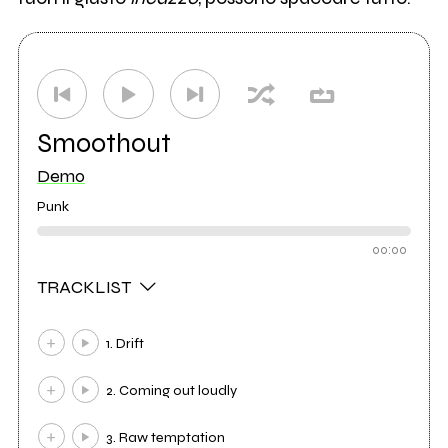
Smoothout
Demo
Punk
00:00
TRACKLIST
1. Drift
2. Coming out loudly
3. Raw temptation