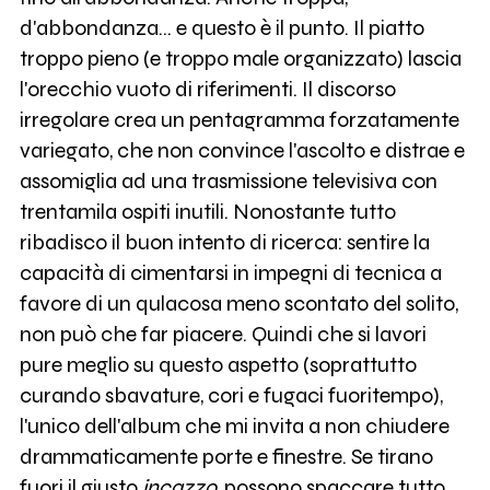
d'abbondanza… e questo è il punto. Il piatto
troppo pieno (e troppo male organizzato) lascia
l'orecchio vuoto di riferimenti. Il discorso
irregolare crea un pentagramma forzatamente
variegato, che non convince l'ascolto e distrae e
assomiglia ad una trasmissione televisiva con
trentamila ospiti inutili. Nonostante tutto
ribadisco il buon intento di ricerca: sentire la
capacità di cimentarsi in impegni di tecnica a
favore di un qulacosa meno scontato del solito,
non può che far piacere. Quindi che si lavori
pure meglio su questo aspetto (soprattutto
curando sbavature, cori e fugaci fuoritempo),
l'unico dell'album che mi invita a non chiudere
drammaticamente porte e finestre. Se tirano
fuori il giusto
incazzo
, possono spaccare tutto.