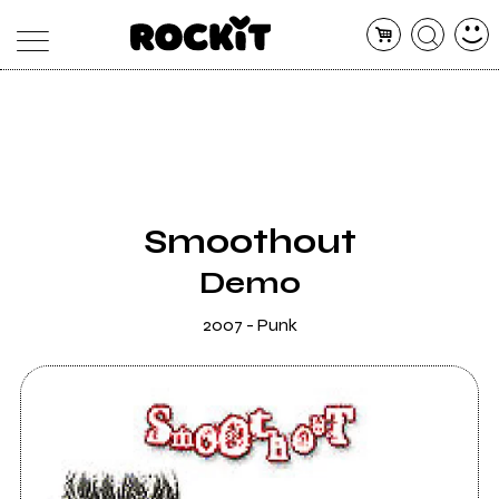
MAGAZINE
DATABASE
ARTICOLI
CONCERTI
ARTISTI
SHOP
Smoothout
RADIO
Demo
2007 - Punk