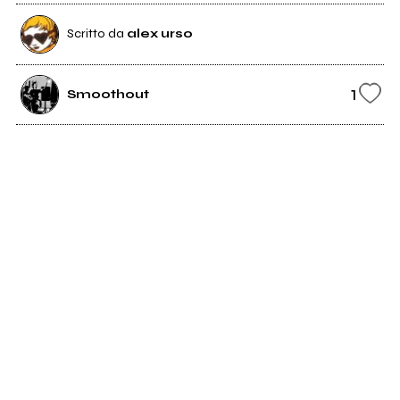
Scritto da
alex urso
1
Smoothout