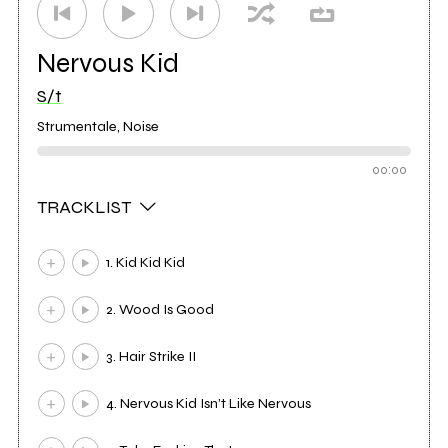
Nervous Kid
S/t
Strumentale, Noise
00:00
TRACKLIST
1. Kid Kid Kid
2. Wood Is Good
3. Hair Strike II
4. Nervous Kid Isn’t Like Nervous