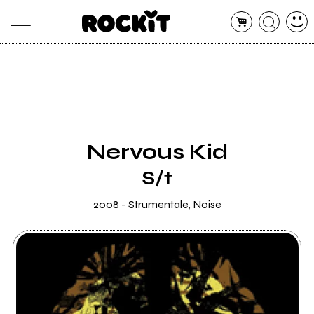
MAGAZINE
DATABASE
ARTICOLI
CONCERTI
ARTISTI
SHOP
Nervous Kid
RADIO
S/t
2008 - Strumentale, Noise