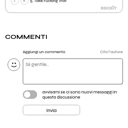
5. Take Fucking That
COMMENTI
Aggiungi un commento
Cita l'autore
avvisami se ci sono nuovi messaggi in
questa discussione
Invia