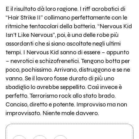
E il risultato dà loro ragione. I riff acrobatici di
“Hair Strike II” collimano perfettamente con le
ritmiche tentacolari della batteria. “Nervous Kid
Isn’t Like Nervous”, poi, è una delle robe più
assordanti che si siano ascoltate negli ultimi
tempi. I Nervous Kid sanno di essere – appunto
– nevrotici e schizofrenetici. Tengono botta per
poco, pochissimo. Arrivano, distruggono e se ne
vanno. Se il lavoro fosse durato di più uno
sbadiglio lo avrebbe seppellito. Così invece è
perfetto. Terrorismo rock allo stato brado.
Conciso, diretto e potente. Improvviso ma non
improvvisato. Niente male davvero.