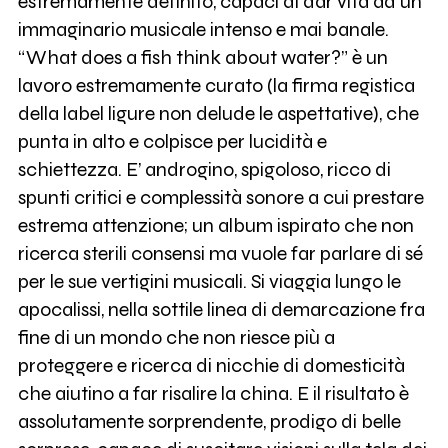
estremamente definito, capaci di dar vita ad un
immaginario musicale intenso e mai banale.
“What does a fish think about water?” è un
lavoro estremamente curato (la firma registica
della label ligure non delude le aspettative), che
punta in alto e colpisce per lucidità e
schiettezza. E’ androgino, spigoloso, ricco di
spunti critici e complessità sonore a cui prestare
estrema attenzione; un album ispirato che non
ricerca sterili consensi ma vuole far parlare di sé
per le sue vertigini musicali. Si viaggia lungo le
apocalissi, nella sottile linea di demarcazione fra
fine di un mondo che non riesce più a
proteggere e ricerca di nicchie di domesticità
che aiutino a far risalire la china. E il risultato è
assolutamente sorprendente, prodigo di belle