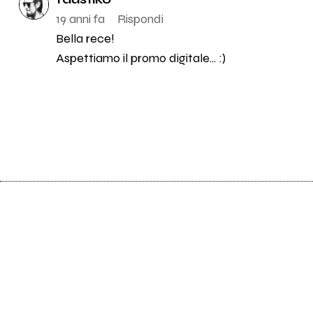
19 anni fa
Rispondi
Bella rece!
Aspettiamo il promo digitale... :)