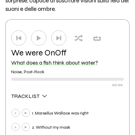
sorprese, capace di suscitare visioni sulla tela dei
suoni e delle ombre.
We were OnOff
What does a fish think about water?
Noise, Post-Rock
00:00
TRACKLIST
1. Marsellus Wallace was right
2. Without my mask