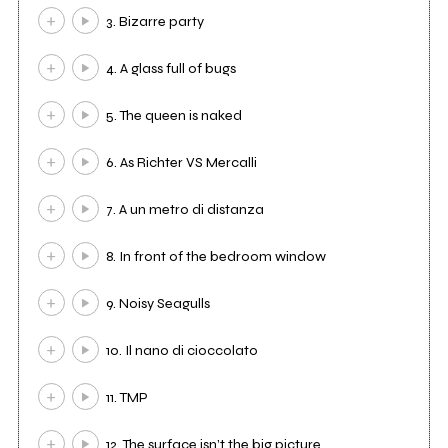
3. Bizarre party
4. A glass full of bugs
5. The queen is naked
6. As Richter VS Mercalli
7. A un metro di distanza
8. In front of the bedroom window
9. Noisy Seagulls
10. Il nano di cioccolato
11. TMP
12. The surface isn’t the big picture