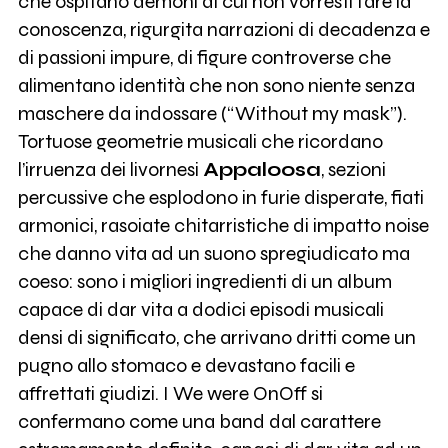
che ospitano demoni di cui non vorresti fare la
conoscenza, rigurgita narrazioni di decadenza e
di passioni impure, di figure controverse che
alimentano identità che non sono niente senza
maschere da indossare (“Without my mask”).
Tortuose geometrie musicali che ricordano
l’irruenza dei livornesi
Appaloosa
, sezioni
percussive che esplodono in furie disperate, fiati
armonici, rasoiate chitarristiche di impatto noise
che danno vita ad un suono spregiudicato ma
coeso: sono i migliori ingredienti di un album
capace di dar vita a dodici episodi musicali
densi di significato, che arrivano dritti come un
pugno allo stomaco e devastano facili e
affrettati giudizi. I We were OnOff si
confermano come una band dal carattere