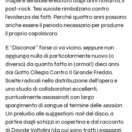
fragile e sensibile ereditato dagli anni novanta, il
post-rock. Tesi suicide rimbalzano contro
l’evidenza dei fatti. Perché quattro anni possono
anche essere il periodo necessario per produrre
il proprio capolavoro.
E “Disconoir” forse ci va vicino, seppure non
aggiunga nulla di particolarmente nuovo (o
diverso) da quanto fatto in (ormai!) dieci anni
dai Gatto Ciliegia Contro Il Grande Freddo.
Scelte radicali nella distribuzione dell’opera e
uno stuolo di collaboratori eccellenti,
puntualmente assassinati con largo
spargimento di sangue al termine delle
session
.
Un preludio alle suggestioni
noir
del disco, a
partire dagli schizzi in copertina e dal racconto
di Davide Voltolini (da cui sono tratti i passaggi