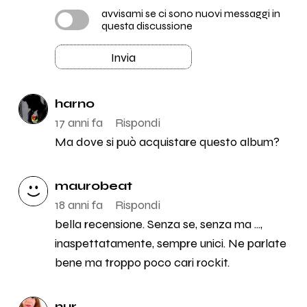
avvisami se ci sono nuovi messaggi in
questa discussione
Invia
harno
17 anni fa
Rispondi
Ma dove si può acquistare questo album?
maurobeat
18 anni fa
Rispondi
bella recensione. Senza se, senza ma ...,
inaspettatamente, sempre unici. Ne parlate
bene ma troppo poco cari rockit.
nur