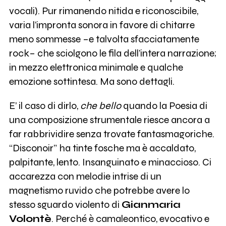
vocali). Pur rimanendo nitida e riconoscibile,
varia l’impronta sonora in favore di chitarre
meno sommesse –e talvolta sfacciatamente
rock– che sciolgono le fila dell’intera narrazione;
in mezzo elettronica minimale e qualche
emozione sottintesa. Ma sono dettagli.
E’ il caso di dirlo,
che bello
quando la Poesia di
una composizione strumentale riesce ancora a
far rabbrividire senza trovate fantasmagoriche.
“Disconoir” ha tinte fosche ma è accaldato,
palpitante, lento. Insanguinato e minaccioso. Ci
accarezza con melodie intrise di un
magnetismo ruvido che potrebbe avere lo
stesso sguardo violento di
Gianmaria
Volontè
. Perché è camaleontico, evocativo e