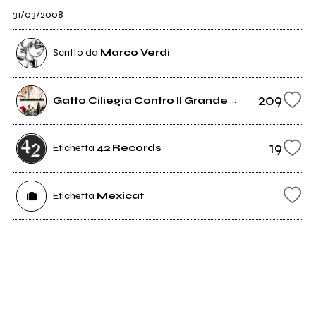
31/03/2008
Scritto da
Marco Verdi
209
Gatto Ciliegia Contro Il Grande Freddo
19
Etichetta
42 Records
Etichetta
Mexicat