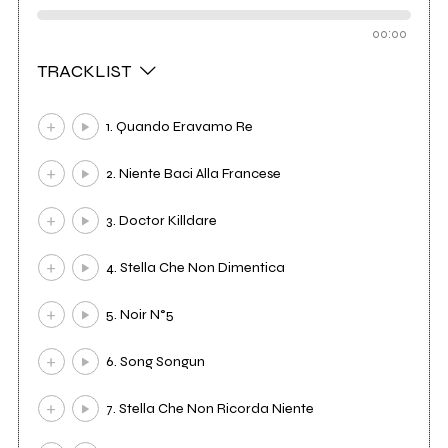
00:00
TRACKLIST
1. Quando Eravamo Re
2. Niente Baci Alla Francese
3. Doctor Killdare
4. Stella Che Non Dimentica
5. Noir N°5
6. Song Songun
7. Stella Che Non Ricorda Niente