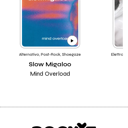
Alternativo, Post-Rock, Shoegaze
Elettroni
Slow Migaloo
Mind Overload