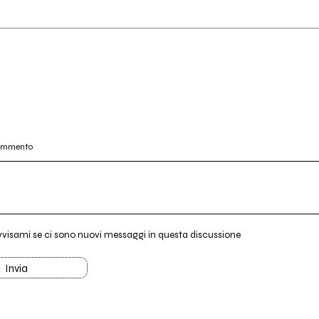
commento
vvisami se ci sono nuovi messaggi in questa discussione
Invia