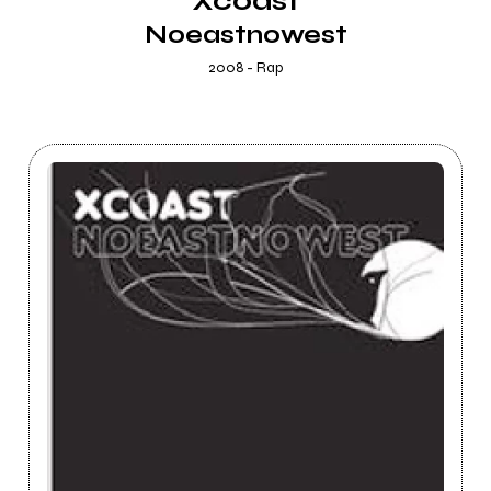
Xcoast
Noeastnowest
2008 - Rap