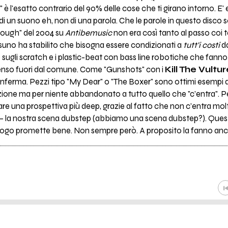
l'esatto contrario del 90% delle cose che ti girano intorno. E' e
 un suono eh, non di una parola. Che le parole in questo disco s
Enough" del 2004 su
Antibemusic
non era così tanto al passo co
uno ha stabilito che bisogna essere condizionati a
tutt'i costi
da
ugli scratch e i plastic-beat con bass line robotiche che fanno 
enso fuori dal comune. Come "Gunshots" con i
Kill The Vultu
onferma. Pezzi tipo "My Dear" o "The Boxer" sono ottimi esempi di
zione ma per niente abbandonato a tutto quello che "c'entra". P
are una prospettiva più deep, grazie al fatto che non c'entra mo
 – la nostra scena dubstep (abbiamo una scena dubstep?). Quest
luogo promette bene. Non sempre però. A proposito la fanno anco