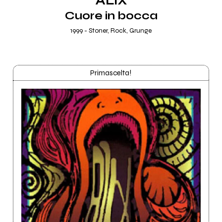
ALiX
Cuore in bocca
1999 - Stoner, Rock, Grunge
Primascelta!