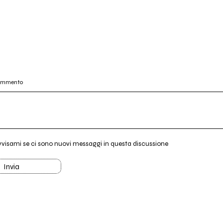
commento
vvisami se ci sono nuovi messaggi in questa discussione
Invia