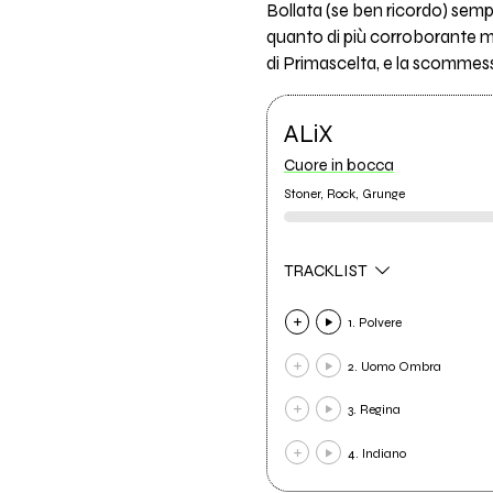
Bollata (se ben ricordo) sem
quanto di più corroborante mi 
di Primascelta, e la scommess
ALiX
Cuore in bocca
Stoner, Rock, Grunge
TRACKLIST
1. Polvere
2. Uomo Ombra
3. Regina
4. Indiano