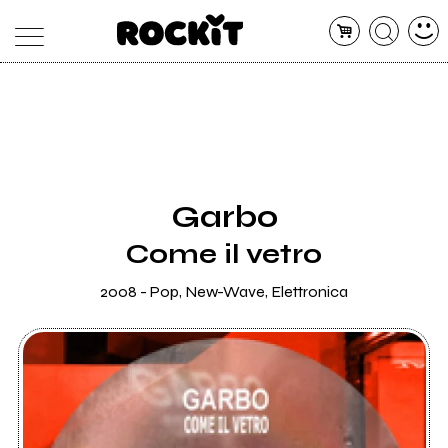
MAGAZINE
DATABASE
ARTICOLI
CONCERTI
ARTISTI
SHOP
Garbo
RADIO
Come il vetro
2008 - Pop, New-Wave, Elettronica