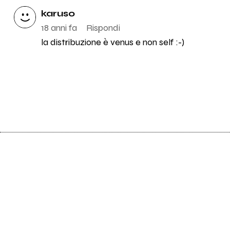
karuso
18 anni fa
Rispondi
la distribuzione è venus e non self :-)