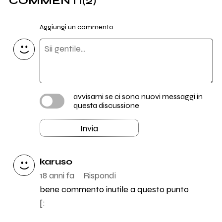
COMMENTI
(2)
Aggiungi un commento
avvisami se ci sono nuovi messaggi in
questa discussione
Invia
karuso
18 anni fa
Rispondi
bene commento inutile a questo punto
[: