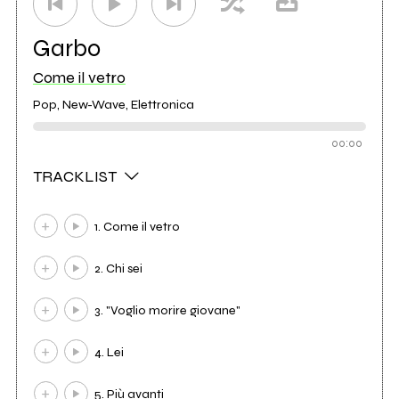
Garbo
Come il vetro
Pop, New-Wave, Elettronica
00:00
TRACKLIST
1. Come il vetro
2. Chi sei
3. "Voglio morire giovane"
4. Lei
5. Più avanti