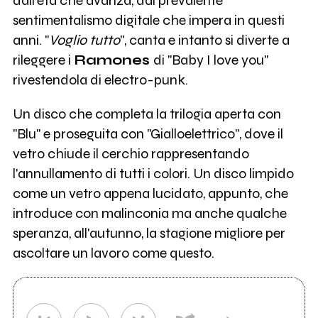
dall'età che avanza, dal prevalente
sentimentalismo digitale che impera in questi
anni. "
Voglio tutto
", canta e intanto si diverte a
rileggere i
Ramones
di "Baby I love you"
rivestendola di electro-punk.
Un disco che completa la trilogia aperta con
"Blu" e proseguita con "Gialloelettrico", dove il
vetro chiude il cerchio rappresentando
l'annullamento di tutti i colori. Un disco limpido
come un vetro appena lucidato, appunto, che
introduce con malinconia ma anche qualche
speranza, all'autunno, la stagione migliore per
ascoltare un lavoro come questo.