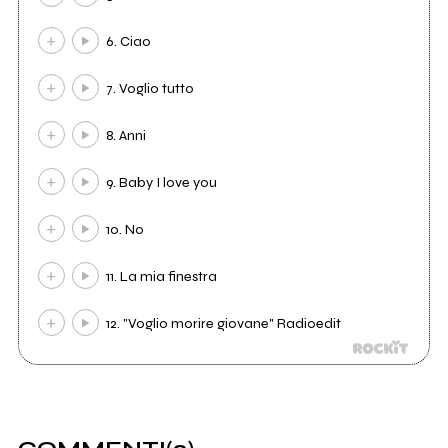
6. Ciao
7. Voglio tutto
8. Anni
9. Baby I love you
10. No
11. La mia finestra
12. "Voglio morire giovane" Radioedit