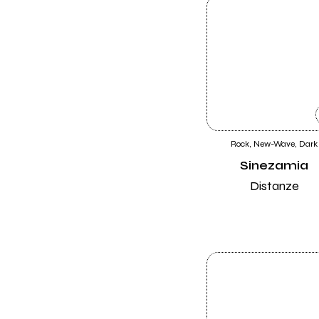
Rock, New-Wave, Dark
Sinezamia
Distanze