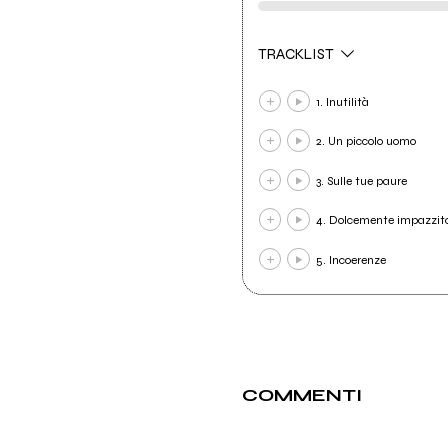
TRACKLIST
1. Inutilità
2. Un piccolo uomo
3. Sulle tue paure
4. Dolcemente impazzit
5. Incoerenze
COMMENTI