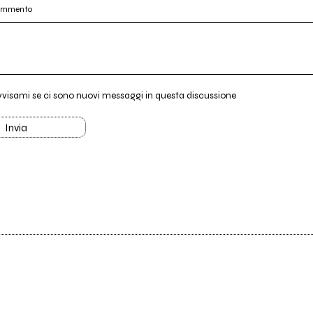
commento
vvisami se ci sono nuovi messaggi in questa discussione
Invia