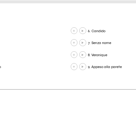
6. Candido
7. Senza nome
8. Veronique
o
9. Appeso alla parete