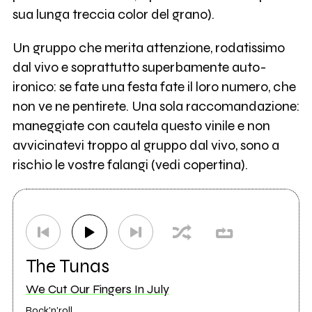
sua lunga treccia color del grano).
Un gruppo che merita attenzione, rodatissimo
dal vivo e soprattutto superbamente auto-
ironico: se fate una festa fate il loro numero, che
non ve ne pentirete. Una sola raccomandazione:
maneggiate con cautela questo vinile e non
avvicinatevi troppo al gruppo dal vivo, sono a
rischio le vostre falangi (vedi copertina).
The Tunas
We Cut Our Fingers In July
Rock'n'roll