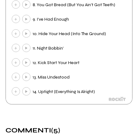
8. You Got Bread (But You Ain't Got Teeth)
9. I've Had Enough
10. Hide Your Head (Into The Ground)
11. Night Bobbin'
12. Kick Start Your Heart
13. Miss Undestood
14. Uptight (Everything Is Alright)
COMMENTI
(5)