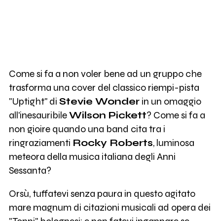
Come si fa a non voler bene ad un gruppo che
trasforma una cover del classico riempi-pista
"Uptight" di
Stevie Wonder
in un omaggio
all'inesauribile
Wilson Pickett
? Come si fa a
non gioire quando una band cita tra i
ringraziamenti
Rocky Roberts
, luminosa
meteora della musica italiana degli Anni
Sessanta?
Orsù, tuffatevi senza paura in questo agitato
mare magnum di citazioni musicali ad opera dei