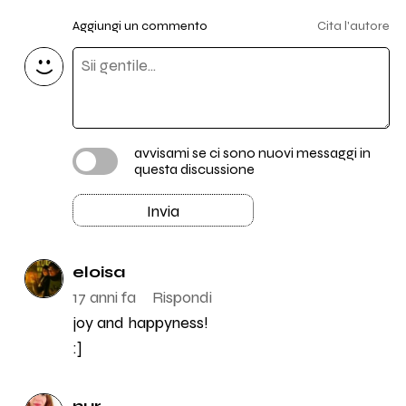
Aggiungi un commento
Cita l'autore
avvisami se ci sono nuovi messaggi in
questa discussione
Invia
eloisa
17 anni fa
Rispondi
joy and happyness!
:]
nur