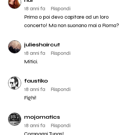
18 anni fa
Rispondi
Prima o poi devo capitare ad un loro
concerto! Ma non suonano mai a Roma?
julieshaircut
18 anni fa
Rispondi
Mitici.
faustiko
18 anni fa
Rispondi
Fighi!
mojomatics
18 anni fa
Rispondi
Compagni Tunas!