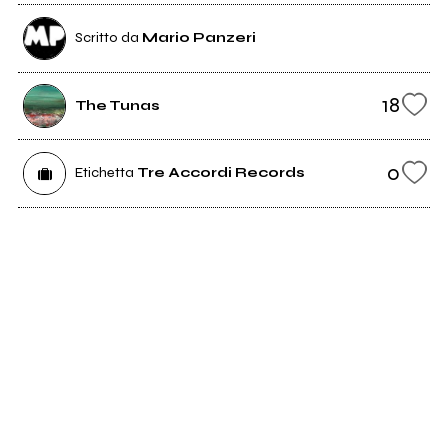
Scritto da
Mario Panzeri
18
The Tunas
0
Etichetta
Tre Accordi Records