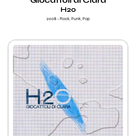
Giocattoli di Clara
H20
2008 - Rock, Punk, Pop