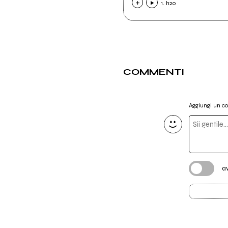
1. h2o
COMMENTI
Aggiungi un 
a