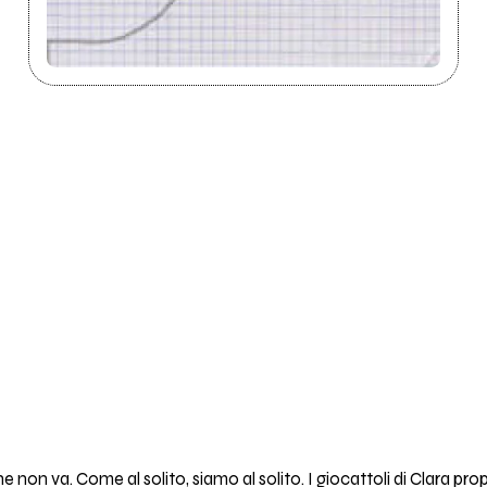
 non va. Come al solito, siamo al solito. I giocattoli di Clara pro