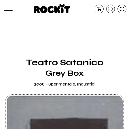
MAGAZINE
DATABASE
ARTICOLI
CONCERTI
ARTISTI
SHOP
Teatro Satanico
RADIO
Grey Box
2008 - Sperimentale, Industrial