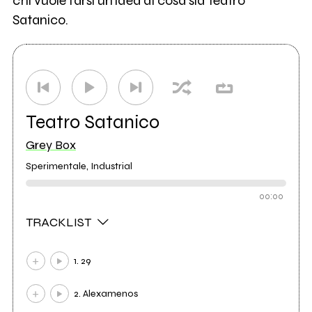
chi vuole farsi un'idea di cosa sia Teatro
Satanico.
Teatro Satanico
Grey Box
Sperimentale, Industrial
00:00
TRACKLIST
1. 29
2. Alexamenos