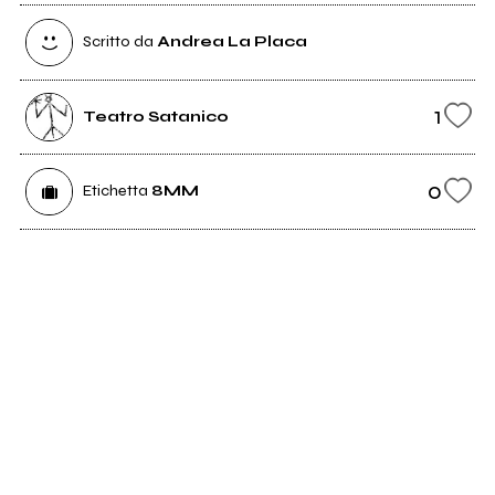
Scritto da
Andrea La Placa
1
Teatro Satanico
0
Etichetta
8MM