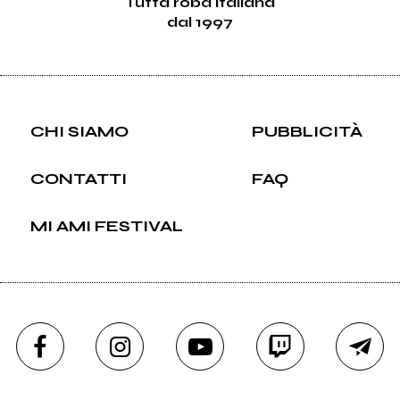
Tutta roba italiana
dal 1997
CHI SIAMO
PUBBLICITÀ
CONTATTI
FAQ
MI AMI FESTIVAL