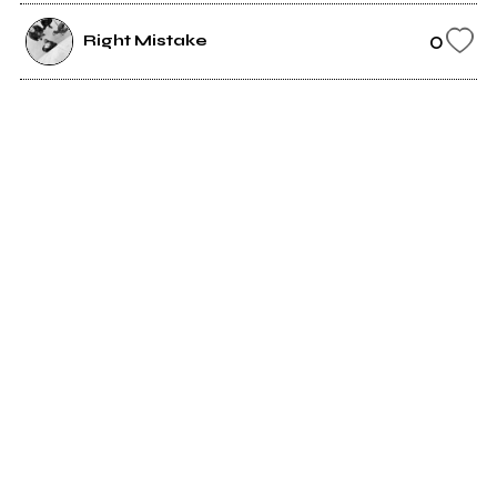
0
Right Mistake