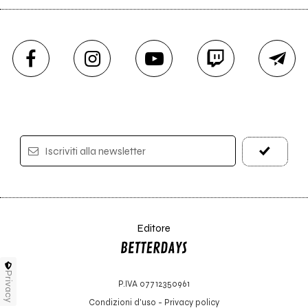
Iscriviti alla newsletter
Editore
Privacy
P.IVA 07712350961
Condizioni d'uso
-
Privacy policy