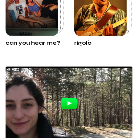
can you hear me?
rigolò