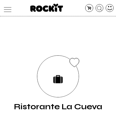
MAGAZINE
DATABASE
ARTICOLI
CONCERTI
ARTISTI
SHOP
RADIO
Ristorante La Cueva