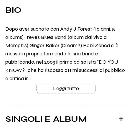
BIO
Dopo aver suonato con Andy J Forest (10 anni, 5
albums) Treves Blues Band (album dal vivo a
Memphis) Ginger Baker (Cream!!) Robi Zonca si è
messo in proprio formando la sua band e
pubblicando, nel 2003 il primo cd solista "DO YOU
KNOW?" che ha riscosso ottimi successi di pubblico
e critica in...
Leggi tutto
SINGOLI E ALBUM