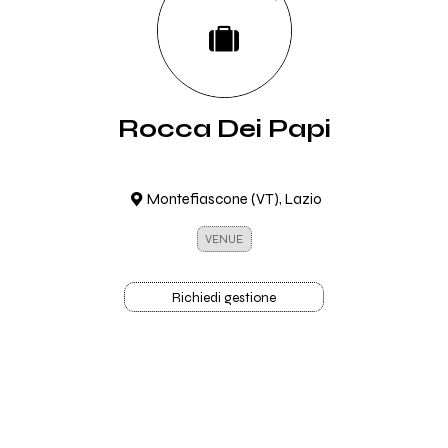
Rocca Dei Papi
Montefiascone (VT), Lazio
VENUE
Richiedi gestione