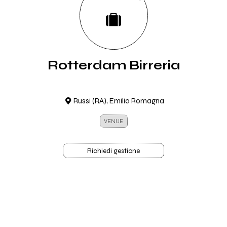
Rotterdam Birreria
Russi (RA), Emilia Romagna
VENUE
Richiedi gestione