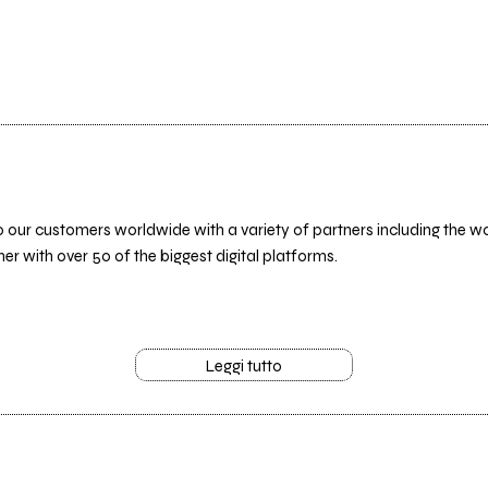
to our customers worldwide with a variety of partners including the
er with over 50 of the biggest digital platforms.
Leggi tutto