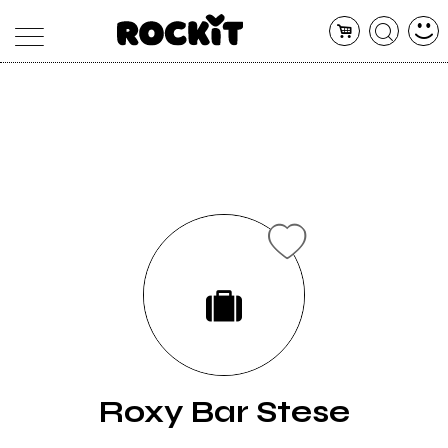
MAGAZINE
DATABASE
ARTICOLI
CONCERTI
ARTISTI
SHOP
RADIO
Roxy Bar Stese