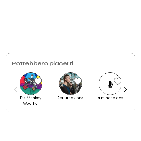
Potrebbero piacerti
The Monkey 
Perturbazione
a minor place
The 
Weather