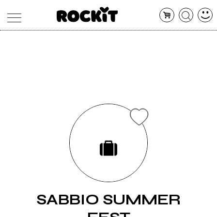
MAGAZINE
DATABASE
ARTICOLI
CONCERTI
ARTISTI
SHOP
RADIO
SABBIO SUMMER