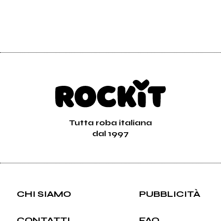
Tutta roba italiana
dal 1997
CHI SIAMO
PUBBLICITÀ
CONTATTI
FAQ