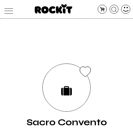
MAGAZINE
DATABASE
ARTICOLI
CONCERTI
ARTISTI
SHOP
RADIO
Sacro Convento