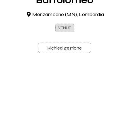
Bartolomeo
Monzambano (MN), Lombardia
VENUE
Richiedi gestione