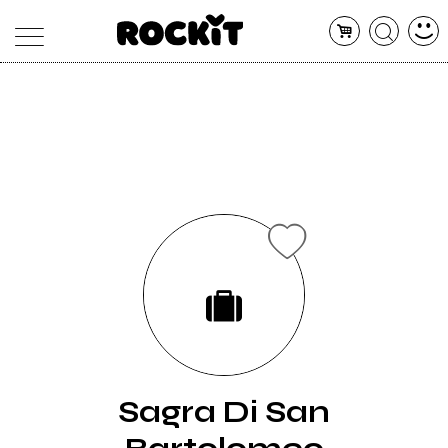
MAGAZINE
DATABASE
ARTICOLI
CONCERTI
ARTISTI
SHOP
RADIO
Sagra Di San