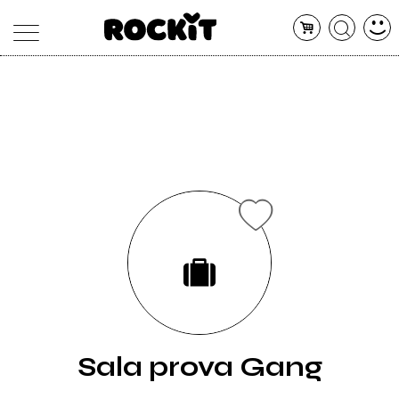
MAGAZINE
DATABASE
ARTICOLI
CONCERTI
ARTISTI
SHOP
RADIO
Sala prova Gang