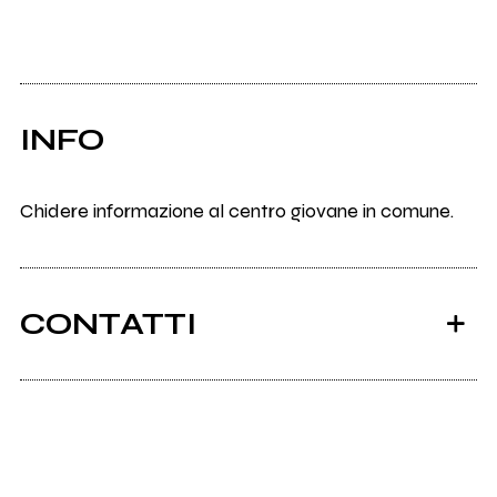
INFO
Chidere informazione al centro giovane in comune.
CONTATTI
Ancora nessun utente amministra questa pagina,
puoi farlo tu.