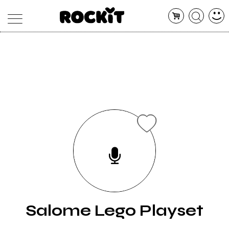
MAGAZINE
DATABASE
ARTICOLI
CONCERTI
ARTISTI
SHOP
RADIO
Salome Lego Playset